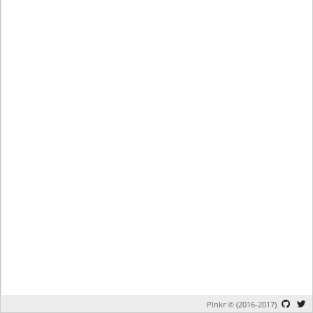
Plnkr © (2016-2017)